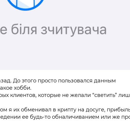
азад. До этого просто пользовался данным
акое хобби.
рых клиентов, которые не желали “светить” ли
ом я их обменивал в крипту на досуге, прибыл
ведении ее будь-то обналичиванием или же пр