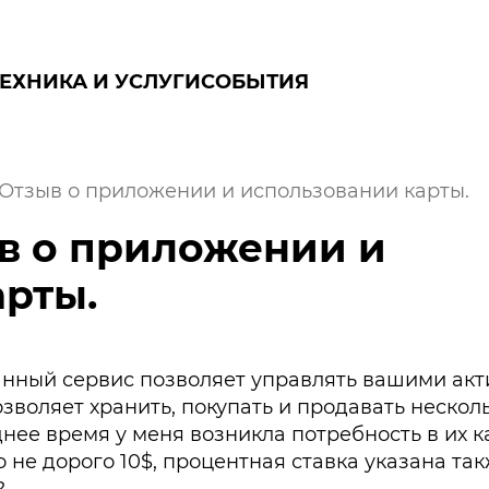
ТЕХНИКА И УСЛУГИ
СОБЫТИЯ
. Отзыв о приложении и использовании карты.
ыв о приложении и
рты.
 Данный сервис позволяет управлять вашими ак
воляет хранить, покупать и продавать нескол
днее время у меня возникла потребность в их к
о не дорого 10$, процентная ставка указана та