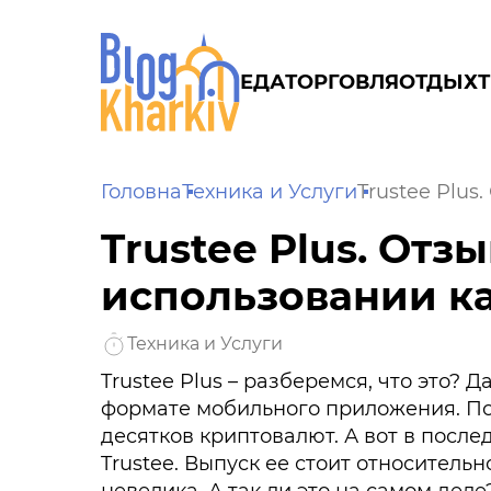
ЕДА
ТОРГОВЛЯ
ОТДЫХ
Головна
Техника и Услуги
Trustee Plus
Trustee Plus. Отз
использовании ка
Техника и Услуги
Trustee Plus – разберемся, что это?
формате мобильного приложения. Поз
десятков криптовалют. А вот в после
Trustee. Выпуск ее стоит относительн