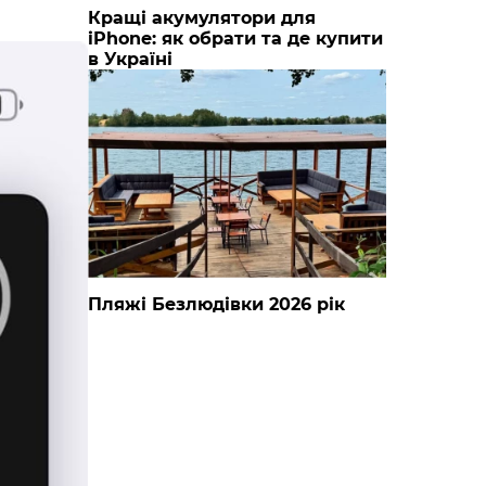
Кращі акумулятори для
iPhone: як обрати та де купити
в Україні
Пляжі Безлюдівки 2026 рік