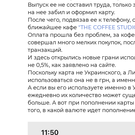
Выпуск ее не составил труда, только 
на нее забил и оформил карту.
После чего, подвязав ее к телефону,
ближайшее кафе
"THE COFFEE STUDI
Оплата прошла без проблем, за кофе 
совершал много мелких покупок, по
транзакций.
И здесь открылись новые грани испо
не 0,5%, как заявлено на сайте.
Поскольку карта не Украинского, а Ли
использоваться она не в грн, а именн
А если вы его используете именно в 
ежедневно их количество может суще
больше. А вот при пополнении карты 
того, в какой валюте идет пополнени