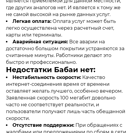
является приемлемой для данной местности,
где других аналогов нет. И является к тому же
не самой высокой на рынке данных услуг.
Легкая оплата:
Оплата услуг может быть
легко осуществлена через расчетный счет,
карты или терминалы.
Аварийная ситуация:
Все аварии на
достаточно большом покрытии устраняются за
считанные минуты. Работники делают это
быстро и профессионально.
Недостатки Бабаи нет:
Нестабильность скорости:
Качество
интернет-соединения время от времени
оставляет желать лучшего, особенно вечером.
Заявленная скорость 100 мегабит довольно
часто не соответствует реальности, и
пользователи получают лишь часть обещанной
скорости.
Отсутствие поддержки:
При обращениях с
жалобами или предложениями по сбоям в сети,