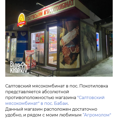
Салтовский мясокомбинат в пос. Покотиловка
представляется абсолютной
противоположностью магазина
"Салтовский
мясокомбинат" в пос. Бабаи
.
Данный магазин расположен достаточно
удобно, и рядом с моим любимым
“Агромолом"