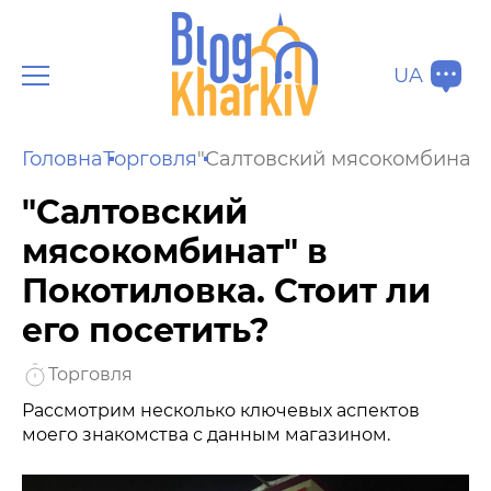
UA
Головна
Торговля
"Салтовский мясокомбинат" 
"Салтовский
мясокомбинат" в
Покотиловка. Стоит ли
его посетить?
Торговля
Рассмотрим несколько ключевых аспектов
моего знакомства с данным магазином.