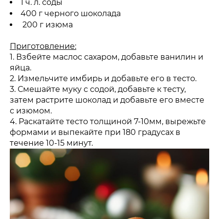
1 ч. л. соды
400 г черного шоколада
200 г изюма
Приготовление:
1. Взбейте маслос сахаром, добавьте ванилин и
яйца.
2. Измельчите имбирь и добавьте его в тесто.
3. Смешайте муку с содой, добавьте к тесту,
затем растрите шоколад и добавьте его вместе
с изюмом.
4. Раскатайте тесто толщиной 7-10мм, вырежьте
формами и выпекайте при 180 градусах в
течение 10-15 минут.