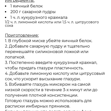
Ингредиенты:
1 яичный белок
200 г сахарной пудры
1 ч. л. кукурузного крахмала
1/2 ч. л. лимонной кислоты или 1,5 ч. л. цитрусового
сока
Приготовление:
1. В глубокой миске убейте яичный белок.
2. Добавьте сахарную пудру и тщательно
перемешайте силиконовой ложкой или
лопаткой.
3. Постепенно введите кукурузный крахмал,
чтобы придать глазури пластичность.
4. Добавьте лимонную кислоту или цитрусовый
сок, что ускорит высыхание глазури.
5. Взбивайте глазурь миксером на самой
низкой скорости в течение 3-х минут или до
получения плотной консистенции.
Готовую глазурь можно использовать для
расписки имбирных пряников.