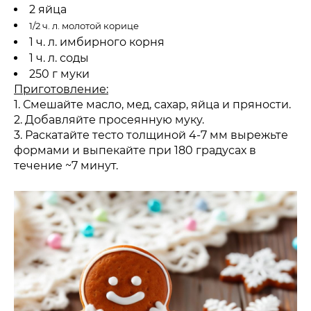
2 яйца
1/2 ч. л. молотой корице
1 ч. л. имбирного корня
1 ч. л. соды
250 г муки
Приготовление:
1. Смешайте масло, мед, сахар, яйца и пряности.
2. Добавляйте просеянную муку.
3. Раскатайте тесто толщиной 4-7 мм вырежьте
формами и выпекайте при 180 градусах в
течение ~7 минут.