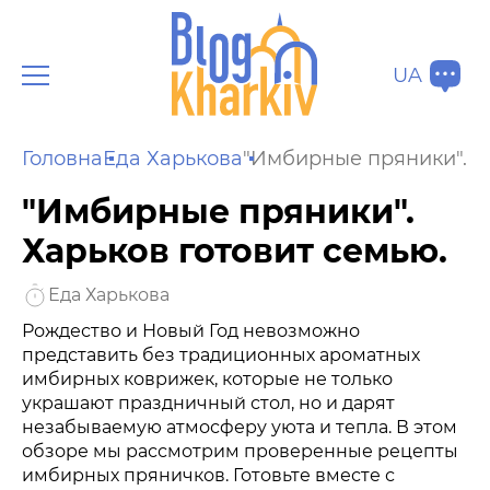
UA
Головна
Еда Харькова
"Имбирные пряники". Х
"Имбирные пряники".
Харьков готовит семью.
Еда Харькова
Рождество и Новый Год невозможно
представить без традиционных ароматных
имбирных коврижек, которые не только
украшают праздничный стол, но и дарят
незабываемую атмосферу уюта и тепла. В этом
обзоре мы рассмотрим проверенные рецепты
имбирных пряничков. Готовьте вместе с