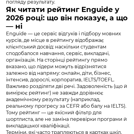
погляду результату.
Як читати рейтинг Enguide у
2026 році: що він показує, а що
— ні
Enguide — це сервіс відгуків і підбору мовних
курсів, де місце в рейтингу відображає
клієнтський досвід: наскільки студентам
сподобалося навчання, сервіс, викладачі,
організація. На сторінці рейтингу прямо
вказано, що лідери можуть відрізнятися
залежно від напряму: онлайн, діти, бізнес,
інтенсив, дорослі, корпоратив, IELTS/TOEFL.
Важливо розділяти дві речі. Задоволеність (що й
вимірює рейтинг) не завжди дорівнює
академічному результату (наприклад,
реальному прогресу за CEFR або балу на IELTS).
Тому рейтинг — це якісний фільтр для
шортлиста, але не заміна перевірки програми й
викладацької кваліфікації.
Терміни, які часто трапляються в картках шкіл,