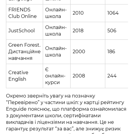
FRIENDS
Онлайн-
2010
1064
Club Online
школа
Онлайн-
JustSchool
2018
506
школа
Green Forest.
Онлайн-
Дистанційне
2000
186
школа
навчання
Є
Creative
онлайн-
2008
244
English
курси
Окремо зверніть увагу на позначку
“Перевірено” у частини шкіл: у картці рейтингу
Enguide пояснює, що платформа ознайомилася
з документами школи, сертифікатами
викладачів і ліцензіями на навчання. Це не
гарантує результат “за вас”, але знижує ризик