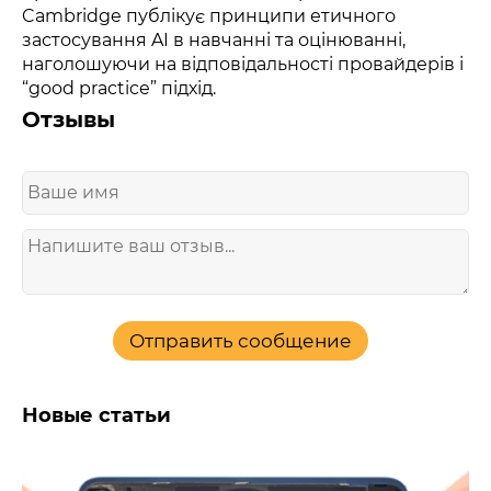
Cambridge публікує принципи етичного
застосування AI в навчанні та оцінюванні,
наголошуючи на відповідальності провайдерів і
“good practice” підхід.
Отзывы
Отправить сообщение
Новые статьи