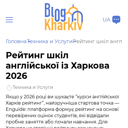
UA
Головна
Техника и Услуги
Рейтинг шкіл англійс
Рейтинг шкіл
англійської із Харкова
2026
Техника и Услуги
Якщо у 2026 році ви шукаєте “курси англійської
Харків рейтинг”, найзручніша стартова точка —
Enguide: платформа формує рейтинг на основі
перевірених оцінок студентів, які відвідали
пробне заняття або почали навчання. Для