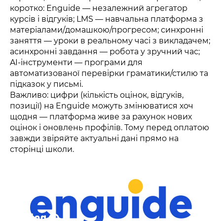
коротко: Enguide — незалежний агрегатор
курсів і відгуків; LMS — навчальна платформа з
матеріалами/домашкою/прогресом; синхронні
заняття — уроки в реальному часі з викладачем;
асинхронні завдання — робота у зручний час;
AI-інструменти — програми для
автоматизованої перевірки граматики/стилю та
підказок у письмі.
Важливо: цифри (кількість оцінок, відгуків,
позиції) на Enguide можуть змінюватися хоч
щодня — платформа живе за рахунок нових
оцінок і оновлень профілів. Тому перед оплатою
завжди звіряйте актуальні дані прямо на
сторінці школи.