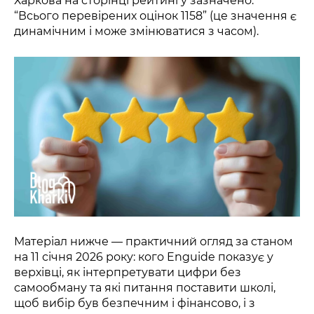
Харкова на сторінці рейтингу зазначено:
“Всього перевірених оцінок 1158” (це значення є
динамічним і може змінюватися з часом).
Матеріал нижче — практичний огляд за станом
на 11 січня 2026 року: кого Enguide показує у
верхівці, як інтерпретувати цифри без
самообману та які питання поставити школі,
щоб вибір був безпечним і фінансово, і з