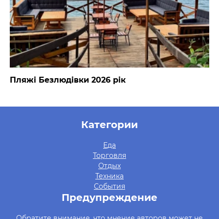
Пляжі Безлюдівки 2026 рік
Категории
Еда
Торговля
Отдых
Техника
События
Предупреждение
Обратите внимание, что мнение авторов может не