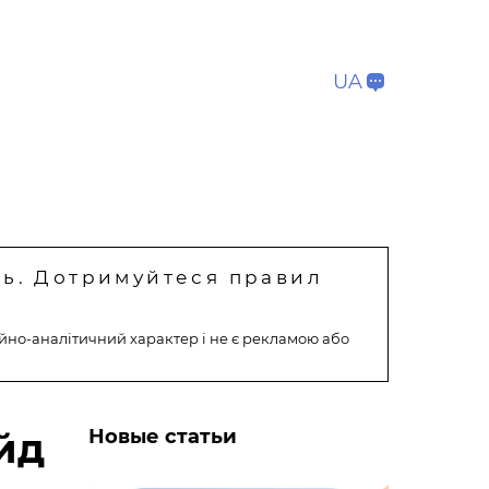
UA
ть. Дотримуйтеся правил
йно-аналітичний характер і не є рекламою або
йд
Новые статьи