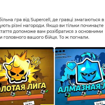
ільна гра від Supercell, де гравці змагаються в
ують різні нагороди. Якщо ви тільки починаєте
стаття допоможе вам розібратися з основними
и головного вашого бійця. То ж погнали.