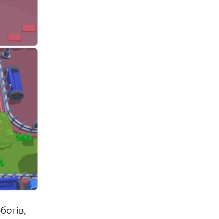
ботів,