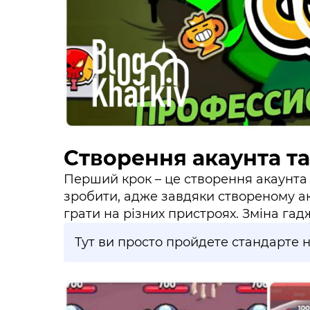
Створення акаунта та 
Перший крок – це створення акаунта
зробити, адже завдяки створеному ак
грати на різних пристроях. Зміна га
Тут ви просто пройдете стандарте н