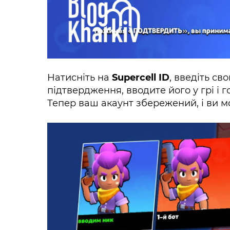
Натисніть на
Supercell ID
, введіть с
підтвердження, вводите його у грі і г
Тепер ваш акаунт збережений, і ви м