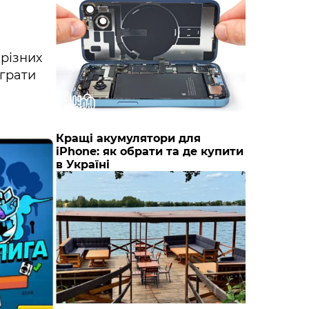
 різних
 грати
Кращі акумулятори для
iPhone: як обрати та де купити
в Україні