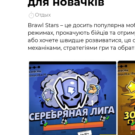
для новачків
Отдых
Brawl Stars – це досить популярна моб
режимах, прокачують бійців та отрим
або хочете швидше розвиватися, ця 
механіками, стратегіями гри та обрат