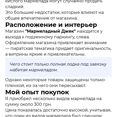
кислого мармелада могут случайно продать
сладкий.
Это большие недостатки, которые влияют на
общее впечатление от магазина.
Расположение и интерьер
Магазин
"Мармеладный Джек"
находится у
выхода к подземному паркингу, слева.
Оформление магазина привлекает внимание
— пиратская тематика придает оригинальность,
а витрины яркие и привлекательны.
Чего стоит только полная лодка под завязку
набитая мармеладом.
Однако некоторые товары защищены только
пленкой, из-за чего они пересыхают.
Мой опыт покупок
Я приобрел несколько видов мармелада на
сумму около 300 грн.
Цена показалась достаточно высокой, учитывая,
что один из видов мармелада был слишком