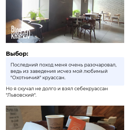
Выбор:
Последний поход меня очень разочаровал,
ведь из заведения исчез мой любимый
"Охотничий" круассан.
Но я скучал не долго и взял себекруассан
"Львовский".