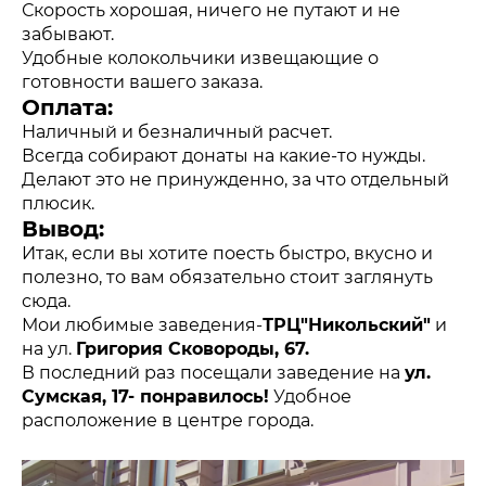
Скорость хорошая, ничего не путают и не
забывают.
Удобные колокольчики извещающие о
готовности вашего заказа.
Оплата:
Наличный и безналичный расчет.
Всегда собирают донаты на какие-то нужды.
Делают это не принужденно, за что отдельный
плюсик.
Вывод:
Итак, если вы хотите поесть быстро, вкусно и
полезно, то вам обязательно стоит заглянуть
сюда.
Мои любимые заведения-
ТРЦ"Никольский"
и
на ул.
Григория Сковороды, 67.
В последний раз посещали заведение на
ул.
Сумская, 17- понравилось!
Удобное
расположение в центре города.