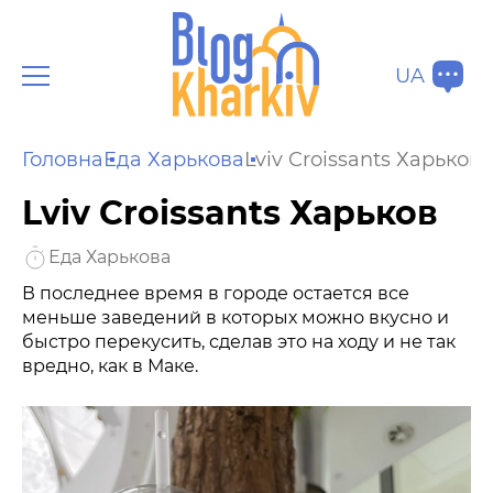
UA
Головна
Еда Харькова
Lviv Croissants Харьков
Lviv Croissants Харьков
Еда Харькова
В последнее время в городе остается все
меньше заведений в которых можно вкусно и
быстро перекусить, сделав это на ходу и не так
вредно, как в Маке.