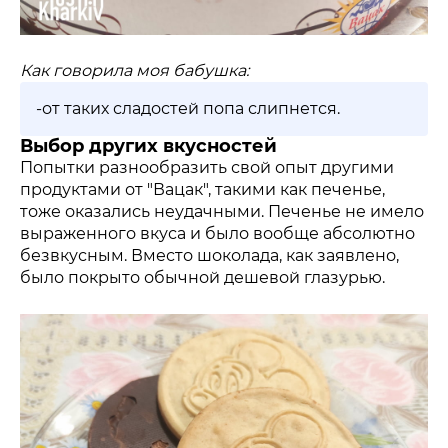
Как говорила моя бабушка:
-от таких сладостей попа слипнется.
Выбор других вкусностей
Попытки разнообразить свой опыт другими
продуктами от "Вацак", такими как печенье,
тоже оказались неудачными. Печенье не имело
выраженного вкуса и было вообще абсолютно
безвкусным. Вместо шоколада, как заявлено,
было покрыто обычной дешевой глазурью.