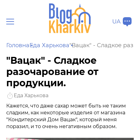
UA
Головна
Еда Харькова
"Вацак" - Сладкое разо
"Вацак" - Сладкое
разочарование от
продукции.
Еда Харькова
Кажется, что даже сахар может быть не таким
сладким, как некоторые изделия от магазина
"Кондитерский Дом Вацак", который меня
поразил, и то очень негативным образом.