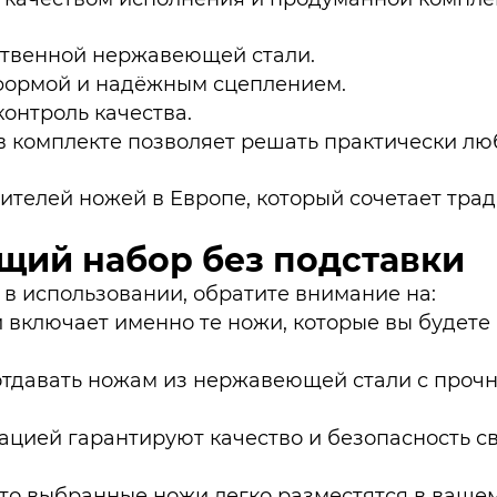
ственной нержавеющей стали.
формой и надёжным сцеплением.
онтроль качества.
в комплекте позволяет решать практически л
ителей ножей в Европе, который сочетает тра
щий набор без подставки
 в использовании, обратите внимание на:
й включает именно те ножи, которые вы будете
 отдавать ножам из нержавеющей стали с проч
ацией гарантируют качество и безопасность с
 что выбранные ножи легко разместятся в ваше