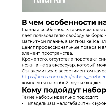
В чем особенности н
Главная особенность таких комплект
даёт пользователю свободу выбора: 
магнитной планке, в мягком кейсе и
ценят профессиональные повара и в
элемент пространства.
Кроме того, отсутствие подставки сн
ножи, а не за аксессуар, который мо
Ознакомиться с ассортиментом каче
https://arcos.com.ua/ru/nabory_nozhej
комплекты на любой вкус и бюджет.
Кому подойдут набор
Такие наборы идеально подходят:
Владельцам малогабаритных кухон