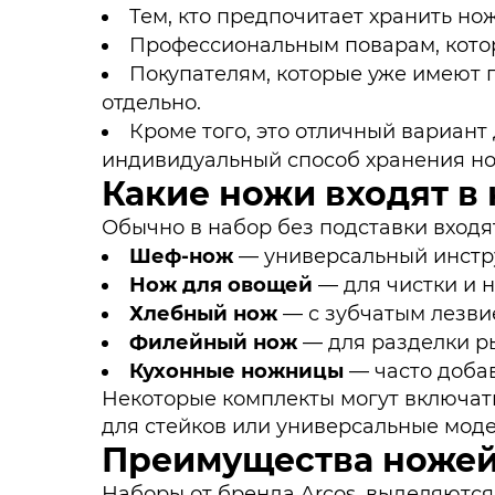
Тем, кто предпочитает хранить но
Профессиональным поварам, котор
Покупателям, которые уже имеют 
отдельно.
Кроме того, это отличный вариант 
индивидуальный способ хранения но
Какие ножи входят в
Обычно в набор без подставки входя
Шеф-нож
— универсальный инстру
Нож для овощей
— для чистки и 
Хлебный нож
— с зубчатым лезви
Филейный нож
— для разделки р
Кухонные ножницы
— часто добав
Некоторые комплекты могут включать
для стейков или универсальные моде
Преимущества ножей
Наборы от бренда Arcos, выделяютс