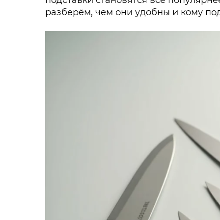
подставки становятся всё популярнее
разберём, чем они удобны и кому по