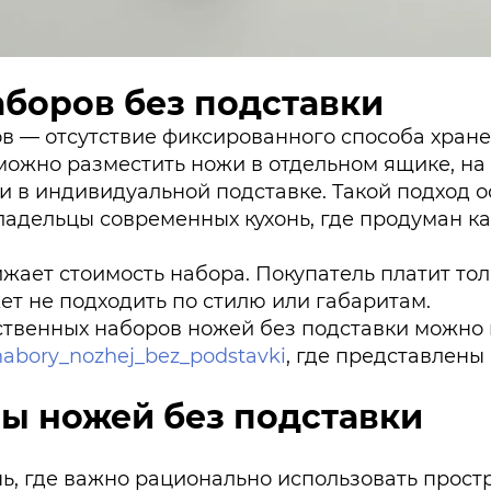
аборов без подставки
ов — отсутствие фиксированного способа хране
можно разместить ножи в отдельном ящике, на
ли в индивидуальной подставке. Такой подход 
ладельцы современных кухонь, где продуман 
ижает стоимость набора. Покупатель платит тол
жет не подходить по стилю или габаритам.
ственных наборов ножей без подставки можно 
/nabory_nozhej_bez_podstavki
, где представлены
ы ножей без подставки
ь, где важно рационально использовать простр