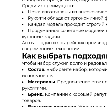
Среди их преимуществ:
Ножи изготовлены из высококаче
Рукояти обладают эргономичной 
Каждая модель проходит строгий к
Продуманное сочетание моделей 
кухонные задачи.
Arcos — один из старейших производ
современные технологии.
Как выбрать подходя
Чтобы набор служил долго и радовал
Состав
. Выбирайте набор, которы
использовать.
Материалы
. Предпочтение стоит
рукоятями.
Бренд
. Компании с хорошей репут
товаров.
Ваш стиль хранения
. Убедитесь,