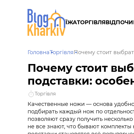
ЇЖА
ТОРГІВЛЯ
ВІДПОЧИ
Головна
Торгівля
Почему стоит выбрат
Почему стоит выб
подставки: особе
Торгівля
Качественные ножи — основа удобной
подбирать каждый нож по отдельнос
позволяют сразу получить несколько
не все знают, что бывают комплекты 