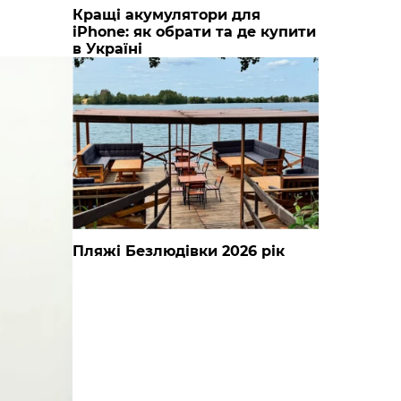
Кращі акумулятори для
iPhone: як обрати та де купити
в Україні
Пляжі Безлюдівки 2026 рік