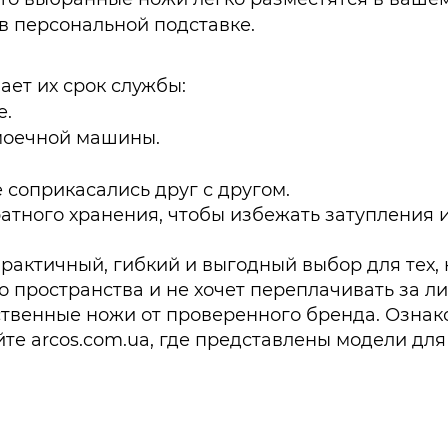
 в персональной подставке.
ет их срок службы:
е.
моечной машины.
 соприкасались друг с другом.
атного хранения, чтобы избежать затупления 
рактичный, гибкий и выгодный выбор для тех, 
о пространства и не хочет переплачивать за 
ственные ножи от проверенного бренда. Ознак
е arcos.com.ua, где представлены модели дл