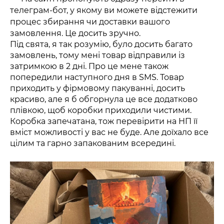
телеграм-бот, у якому ви можете відстежити
процес збирання чи доставки вашого
замовлення. Це досить зручно.
Під свята, я так розумію, було досить багато
замовлень, тому мені товар відправили із
затримкою в 2 дні. Про це мене також
попередили наступного дня в SMS. Товар
приходить у фірмовому пакуванні, досить
красиво, але я б обгорнула це все додатково
плівкою, щоб коробки приходили чистими.
Коробка запечатана, тож перевірити на НП її
вміст можливості у вас не буде. Але доїхало все
цілим та гарно запакованим всередині.