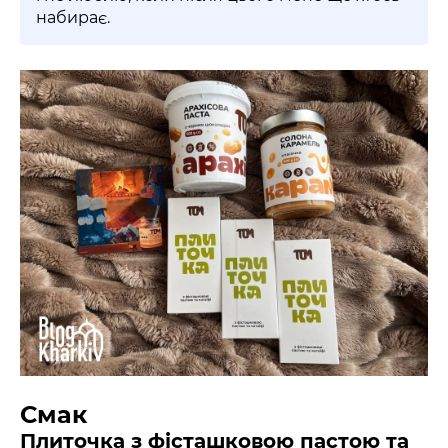
набирає.
Смак
Плиточка з фісташковою пастою та