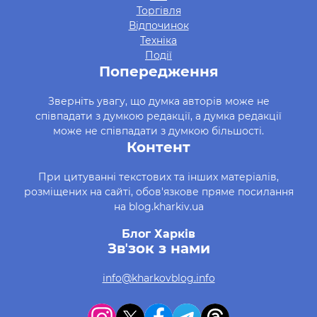
Торгівля
Відпочинок
Техніка
Події
Попередження
Зверніть увагу, що думка авторів може не
співпадати з думкою редакції, а думка редакції
може не співпадати з думкою більшості.
Контент
При цитуванні текстових та інших матеріалів,
розміщених на сайті, обов'язкове пряме посилання
на blog.kharkiv.ua
Блог Харків
Звʼзок з нами
info@kharkovblog.info