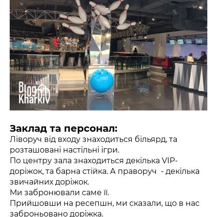
Заклад та персонал:
Ліворуч від входу знаходиться більярд, та
розташовані настільні ігри.
По центру зала знаходиться декілька VIP-
доріжок, та барна стійка. А праворуч - декілька
звичайних доріжок.
Ми забронювали саме її.
Прийшовши на ресепшн, ми сказали, що в нас
заброньовано доріжка.