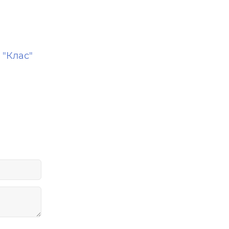
 "Клас"