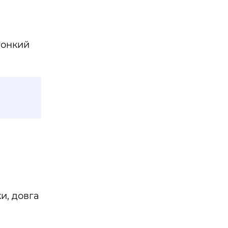
тонкий
и, довга