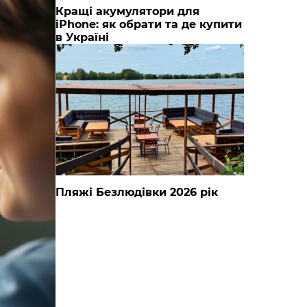
Кращі акумулятори для
iPhone: як обрати та де купити
в Україні
Пляжі Безлюдівки 2026 рік