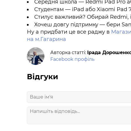
Середня школа — Redmi Pad Pro 
Студентам — iPad або Xiaomi Pad 
Стилус важливий? Обирай Redmi, 
Хочеш довгу підтримку — бери Sa
Ну а придбати це все раджу в
Магази
на м.Гагарина
Авторка статті:
Ірада Дорошенк
Facebook профіль
Відгуки