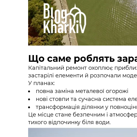
Що саме роблять зар
Капітальний ремонт охоплює приблиз
застарілі елементи й розпочали модер
У планах:
повна заміна металевої огорожі
нові стовпи та сучасна система е
трансформація ділянки у повноцін
Це місце стане безпечним і атмосфер
тихого відпочинку біля води.