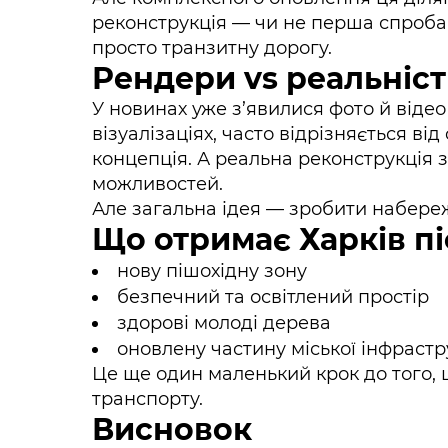
реконструкція — чи не перша спроба 
просто транзитну дорогу.
Рендери vs реальніст
У новинах уже з’явилися фото й відео
візуалізаціях, часто відрізняється ві
концепція. А реальна реконструкція з
можливостей.
Але загальна ідея — зробити набере
Що отримає Харків п
нову пішохідну зону
безпечний та освітлений простір
здорові молоді дерева
оновлену частину міської інфраст
Це ще один маленький крок до того, 
транспорту.
Висновок