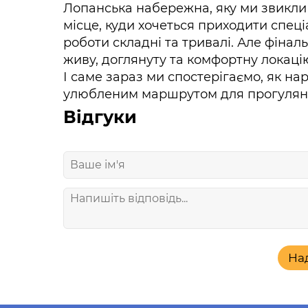
Лопанська набережна, яку ми звикли
місце, куди хочеться приходити спеці
роботи складні та тривалі. Але фіна
живу, доглянуту та комфортну локацію
І саме зараз ми спостерігаємо, як на
улюбленим маршрутом для прогулян
Відгуки
На